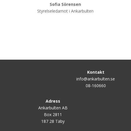
Sofia Sörensen
Styrelseledamot i Ankarbulten
Kontakt
info@ankarbulten.se
08-160660
Adress
Ankarbulten AB
Box 2811
187 28 Täby