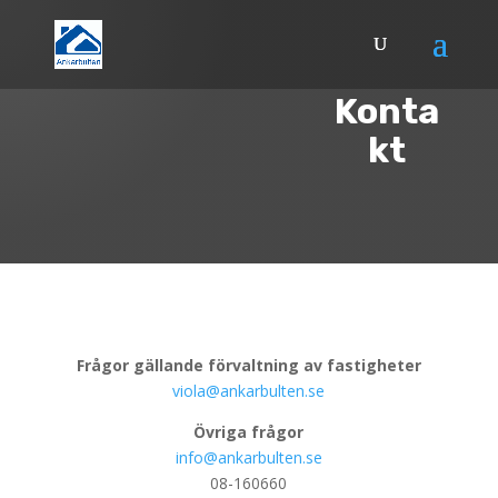
Konta
kt
Frågor gällande förvaltning av fastigheter
viola@ankarbulten.se
Övriga frågor
info@ankarbulten.se
08-160660