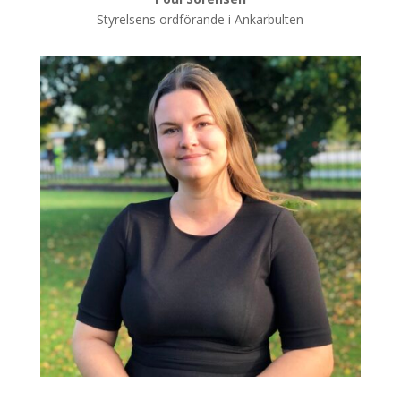
Styrelsens ordförande i Ankarbulten